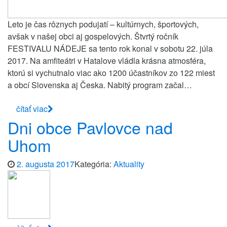
Leto je čas rôznych podujatí – kultúrnych, športových,
avšak v našej obci aj gospelových. Štvrtý ročník
FESTIVALU NÁDEJE sa tento rok konal v sobotu 22. júla
2017. Na amfiteátri v Hatalove vládla krásna atmosféra,
ktorú si vychutnalo viac ako 1200 účastníkov zo 122 miest
a obcí Slovenska aj Česka. Nabitý program začal…
čítať viac
Dni obce Pavlovce nad
Uhom
2. augusta 2017
Kategória:
Aktuality