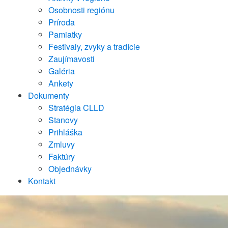
Osobnosti regiónu
Príroda
Pamiatky
Festivaly, zvyky a tradície
Zaujímavosti
Galéria
Ankety
Dokumenty
Stratégia CLLD
Stanovy
Prihláška
Zmluvy
Faktúry
Objednávky
Kontakt