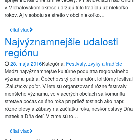
v Michalovskom okrese udržujú túto tradíciu už niekoľko
rokov. Aj v sobotu sa stretlo v obci niekoľko…
čítať viac
Najvýznamnejšie udalosti
regiónu
28. mája 2016
Kategória:
Festivaly, zvyky a tradície
Medzi najvýznamnejšie kultúrne podujatia regionálneho
významu patria: Čečehovský polmaratón, folklórny festival
„Zalužicky poľo“. V lete sú organizované rôzne festivaly
menšieho významu, vo viacerých obciach sa komunita
stretáva počas celého roka pri príležitostiach ako napr.
rôzne plesy a zábavy na začiatku roka, neskôr oslavy Dňa
matiek a Dňa detí. V zime sú to…
čítať viac