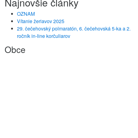
Najnovšie články
OZNAM
Vítanie žeriavov 2025
29. čečehovský polmaratón, 6. čečehovská 5-ka a 2.
ročník in-line korčuliarov
Obce