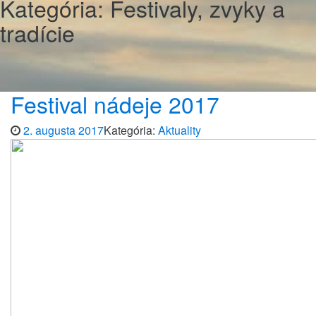
Kategória:
Festivaly, zvyky a
tradície
Festival nádeje 2017
2. augusta 2017
Kategória:
Aktuality