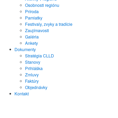
Osobnosti regiónu
Príroda
Pamiatky
Festivaly, zvyky a tradície
Zaujímavosti
Galéria
Ankety
Dokumenty
Stratégia CLLD
Stanovy
Prihláška
Zmluvy
Faktúry
Objednávky
Kontakt