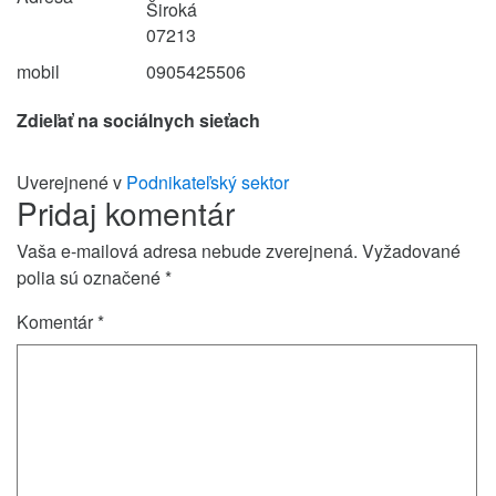
Široká
07213
mobil
0905425506
Zdieľať na sociálnych sieťach
Uverejnené v
Podnikateľský sektor
Pridaj komentár
Vaša e-mailová adresa nebude zverejnená.
Vyžadované
polia sú označené
*
Komentár
*