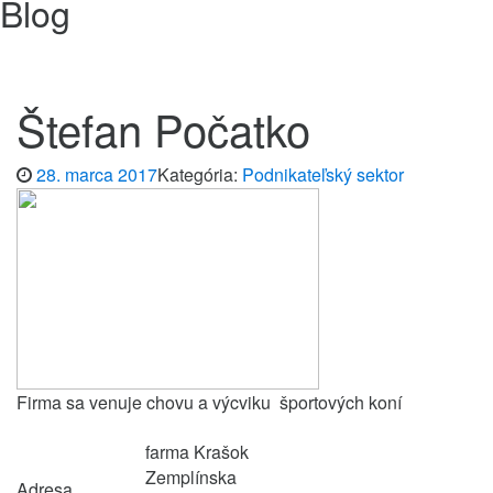
Blog
Štefan Počatko
28. marca 2017
Kategória:
Podnikateľský sektor
Firma sa venuje chovu a výcviku športových koní
farma Krašok
Zemplínska
Adresa