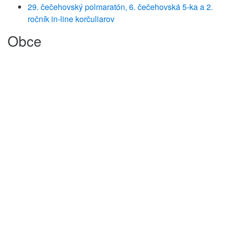
29. čečehovský polmaratón, 6. čečehovská 5-ka a 2.
ročník in-line korčuliarov
Obce