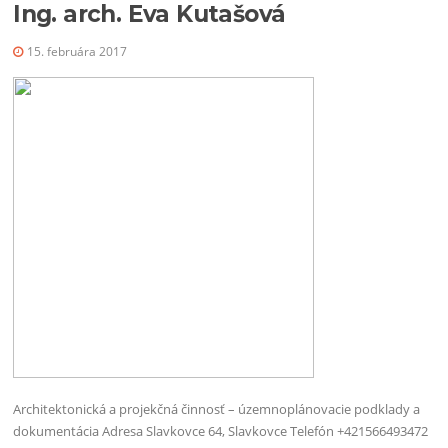
Ing. arch. Eva Kutašová
15. februára 2017
Architektonická a projekčná činnosť – územnoplánovacie podklady a
dokumentácia Adresa Slavkovce 64, Slavkovce Telefón +421566493472