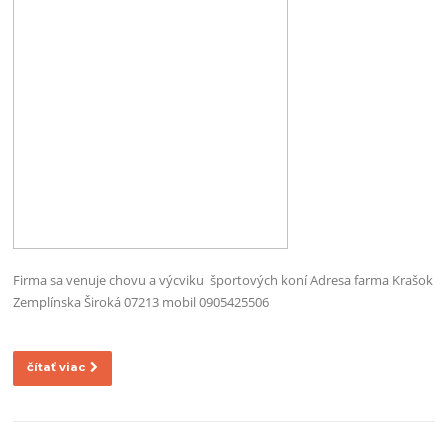
Firma sa venuje chovu a výcviku športových koní Adresa farma Krašok
Zemplínska Široká 07213 mobil 0905425506
čítať viac