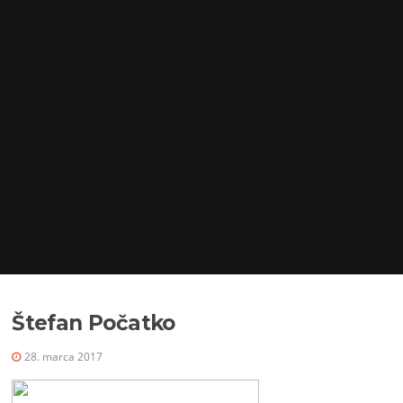
Štefan Počatko
28. marca 2017