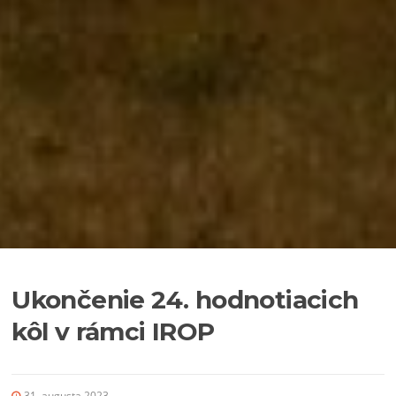
Ukončenie 24. hodnotiacich
kôl v rámci IROP
31. augusta 2023