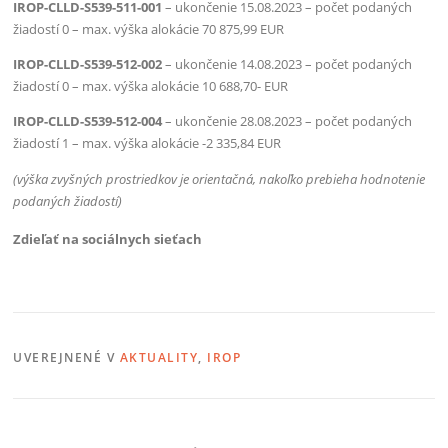
IROP-CLLD-S539-511-001
– ukončenie 15.08.2023 – počet podaných
žiadostí 0 – max. výška alokácie 70 875,99 EUR
IROP-CLLD-S539-512-002
– ukončenie 14.08.2023 – počet podaných
žiadostí 0 – max. výška alokácie 10 688,70- EUR
IROP-CLLD-S539-512-004
– ukončenie 28.08.2023 – počet podaných
žiadostí 1 – max. výška alokácie -2 335,84 EUR
(výška zvyšných prostriedkov je orientačná, nakoľko prebieha hodnotenie
podaných žiadostí)
Zdieľať na sociálnych sieťach
UVEREJNENÉ V
AKTUALITY
,
IROP