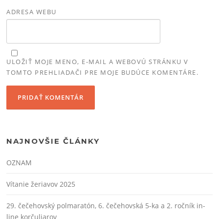
ADRESA WEBU
ULOŽIŤ MOJE MENO, E-MAIL A WEBOVÚ STRÁNKU V
TOMTO PREHLIADAČI PRE MOJE BUDÚCE KOMENTÁRE.
NAJNOVŠIE ČLÁNKY
OZNAM
Vítanie žeriavov 2025
29. čečehovský polmaratón, 6. čečehovská 5-ka a 2. ročník in-
line korčuliarov